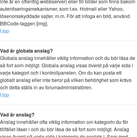
inte är en offentlig webbserver) eller till bilder som finns bakom
autentiseringsmekanismer, som t.ex. Hotmail eller Yahoo,
lösenorsskyddade sajter, m.m. För att infoga en bild, använd
BBCode-taggen [img].
Upp
Vad är globala anslag?
Globala anslag innehåller viktig information och du bör läsa de
så fort som möjligt. Globala anslag visas överst på varje sida i
varje kategori och i kontrollpanelen. Om du kan posta ett
globalt anslag eller inte beror på vilken behörighet som krävs
och detta ställs in av forumadministratören.
Upp
Vad är anslag?
Anslag innehåller ofta viktig information om kategorin du för
tillfället läser i och du bör läsa de så fort som möjligt. Anslag
visas överst på varje sida i kategorin de postats i. Som med