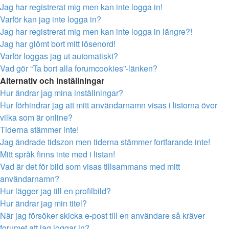
Jag har registrerat mig men kan inte logga in!
Varför kan jag inte logga in?
Jag har registrerat mig men kan inte logga in längre?!
Jag har glömt bort mitt lösenord!
Varför loggas jag ut automatiskt?
Vad gör “Ta bort alla forumcookies”-länken?
Alternativ och inställningar
Hur ändrar jag mina inställningar?
Hur förhindrar jag att mitt användarnamn visas i listorna över
vilka som är online?
Tiderna stämmer inte!
Jag ändrade tidszon men tiderna stämmer fortfarande inte!
Mitt språk finns inte med i listan!
Vad är det för bild som visas tillsammans med mitt
användarnamn?
Hur lägger jag till en profilbild?
Hur ändrar jag min titel?
När jag försöker skicka e-post till en användare så kräver
forumet att jag loggar in?