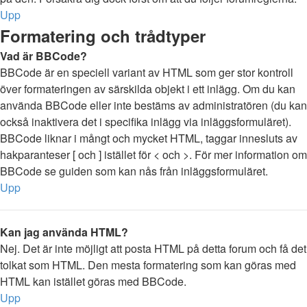
Upp
Formatering och trådtyper
Vad är BBCode?
BBCode är en speciell variant av HTML som ger stor kontroll
över formateringen av särskilda objekt i ett inlägg. Om du kan
använda BBCode eller inte bestäms av administratören (du kan
också inaktivera det i specifika inlägg via inläggsformuläret).
BBCode liknar i mångt och mycket HTML, taggar innesluts av
hakparanteser [ och ] istället för < och >. För mer information om
BBCode se guiden som kan nås från inläggsformuläret.
Upp
Kan jag använda HTML?
Nej. Det är inte möjligt att posta HTML på detta forum och få det
tolkat som HTML. Den mesta formatering som kan göras med
HTML kan istället göras med BBCode.
Upp