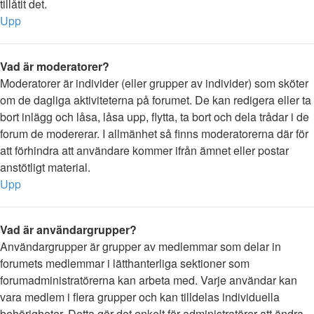
tillåtit det.
Upp
Vad är moderatorer?
Moderatorer är individer (eller grupper av individer) som sköter
om de dagliga aktiviteterna på forumet. De kan redigera eller ta
bort inlägg och låsa, låsa upp, flytta, ta bort och dela trådar i de
forum de modererar. I allmänhet så finns moderatorerna där för
att förhindra att användare kommer ifrån ämnet eller postar
anstötligt material.
Upp
Vad är användargrupper?
Användargrupper är grupper av medlemmar som delar in
forumets medlemmar i lätthanterliga sektioner som
forumadministratörerna kan arbeta med. Varje användar kan
vara medlem i flera grupper och kan tilldelas individuella
behörigheter. Detta gör det enkelt för administratörer att ändra