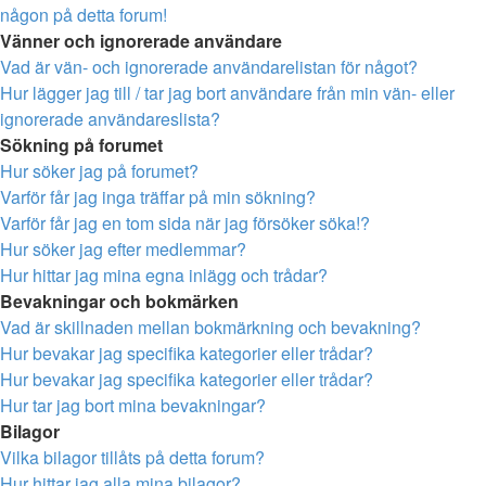
någon på detta forum!
Vänner och ignorerade användare
Vad är vän- och ignorerade användarelistan för något?
Hur lägger jag till / tar jag bort användare från min vän- eller
ignorerade användareslista?
Sökning på forumet
Hur söker jag på forumet?
Varför får jag inga träffar på min sökning?
Varför får jag en tom sida när jag försöker söka!?
Hur söker jag efter medlemmar?
Hur hittar jag mina egna inlägg och trådar?
Bevakningar och bokmärken
Vad är skillnaden mellan bokmärkning och bevakning?
Hur bevakar jag specifika kategorier eller trådar?
Hur bevakar jag specifika kategorier eller trådar?
Hur tar jag bort mina bevakningar?
Bilagor
Vilka bilagor tillåts på detta forum?
Hur hittar jag alla mina bilagor?