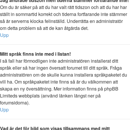
Jag ändrade tidszon men tiderna stämmer fortfarande inte!
Om du är säker på att du har valt rätt tidszon och att du har har
ställt in sommartid korrekt och tiderna fortfarande inte stämmer
så är serverns klocka felinställd. Underrätta en administratör
om detta problem så att de kan åtgärda det.
Upp
Mitt språk finns inte med i listan!
I så fall har förmodligen inte administratören installerat ditt
språk eller så har ingen översatt forumet till ditt språk. Fråga
administratören om de skulle kunna installera språkpaketet du
vill ha. Om språkpaketet inte finns så är du välkommen att
skapa en ny översättning. Mer information finns på phpBB
Limiteds webbplats (använd länken längst ner på
forumsidorna).
Upp
Vad är det för bild som visas tillsammans med mitt