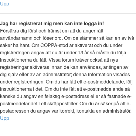
Upp
Jag har registrerat mig men kan inte logga in!
Försäkra dig först och främst om att du anger rätt
användarnamn och lösenord. Om de stämmer så kan en av två
saker ha hänt. Om COPPA-stöd är aktiverat och du under
registreringen angav att du är under 13 år så måste du följa
instruktionerna du fått. Vissa forum kräver också att nya
registreringar aktiveras innan de kan användas, antingen av
dig själv eller av an administratör; denna information visades
under registreringen. Om du har fått ett e-postmeddelande, följ
instruktionerna i det. Om du inte fått ett e-postmeddelande så
kanske du angav en felaktig e-postadress eller så fastnade e-
postmeddelandet i ett skräppostfilter. Om du är säker på att e-
postadressen du angav var korrekt, kontakta en administratör.
Upp