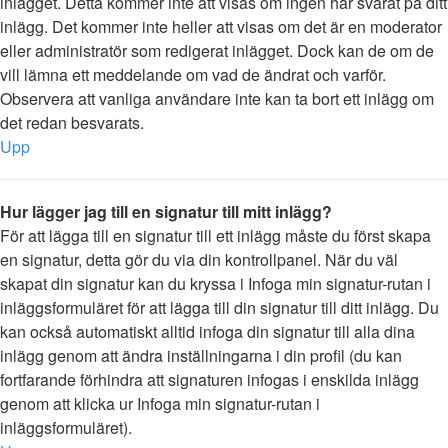
inlägget. Detta kommer inte att visas om ingen har svarat på ditt
inlägg. Det kommer inte heller att visas om det är en moderator
eller administratör som redigerat inlägget. Dock kan de om de
vill lämna ett meddelande om vad de ändrat och varför.
Observera att vanliga användare inte kan ta bort ett inlägg om
det redan besvarats.
Upp
Hur lägger jag till en signatur till mitt inlägg?
För att lägga till en signatur till ett inlägg måste du först skapa
en signatur, detta gör du via din kontrollpanel. När du väl
skapat din signatur kan du kryssa i Infoga min signatur-rutan i
inläggsformuläret för att lägga till din signatur till ditt inlägg. Du
kan också automatiskt alltid infoga din signatur till alla dina
inlägg genom att ändra inställningarna i din profil (du kan
fortfarande förhindra att signaturen infogas i enskilda inlägg
genom att klicka ur Infoga min signatur-rutan i
inläggsformuläret).