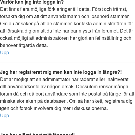
Varför kan jag inte logga in?
Det finns flera möjliga förklaringar till detta. Först och främst,
försäkra dig om att ditt användarnamn och lösenord stämmer.
Om du är säker på att de stämmer, kontakta administratören för
att försäkra dig om att du inte har bannlysts från forumet. Det är
också möjligt att administratören har gjort en felinställning och
behöver åtgärda detta.
Upp
Jag har registrerat mig men kan inte logga in längre?!
Det är möjligt att en administratör har raderat eller inaktiverat
ditt användarkonto av någon orsak. Dessutom rensar många
forum då och då bort användare som inte postat på länge för att
minska storleken på databasen. Om så har skett, registrera dig
igen och försök involvera dig mer i diskussionerna.
Upp
Jag har glömt bort mitt lösenord!