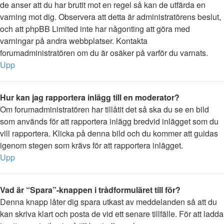
de anser att du har brutit mot en regel så kan de utfärda en
varning mot dig. Observera att detta är administratörens beslut,
och att phpBB Limited inte har någonting att göra med
varningar på andra webbplatser. Kontakta
forumadministratören om du är osäker på varför du varnats.
Upp
Hur kan jag rapportera inlägg till en moderator?
Om forumadministratören har tillåtit det så ska du se en bild
som används för att rapportera inlägg bredvid inlägget som du
vill rapportera. Klicka på denna bild och du kommer att guidas
igenom stegen som krävs för att rapportera inlägget.
Upp
Vad är “Spara”-knappen i trådformuläret till för?
Denna knapp låter dig spara utkast av meddelanden så att du
kan skriva klart och posta de vid ett senare tillfälle. För att ladda