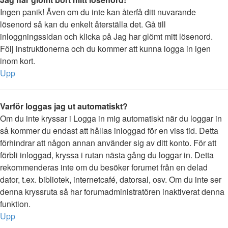
Ingen panik! Även om du inte kan återfå ditt nuvarande
lösenord så kan du enkelt återställa det. Gå till
inloggningssidan och klicka på Jag har glömt mitt lösenord.
Följ instruktionerna och du kommer att kunna logga in igen
inom kort.
Upp
Varför loggas jag ut automatiskt?
Om du inte kryssar i Logga in mig automatiskt när du loggar in
så kommer du endast att hållas inloggad för en viss tid. Detta
förhindrar att någon annan använder sig av ditt konto. För att
förbli inloggad, kryssa i rutan nästa gång du loggar in. Detta
rekommenderas inte om du besöker forumet från en delad
dator, t.ex. bibliotek, internetcafé, datorsal, osv. Om du inte ser
denna kryssruta så har forumadministratören inaktiverat denna
funktion.
Upp