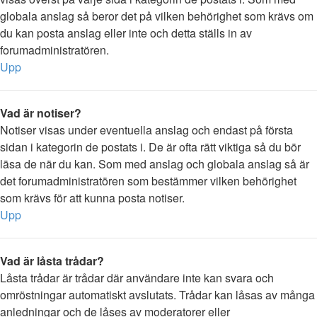
globala anslag så beror det på vilken behörighet som krävs om
du kan posta anslag eller inte och detta ställs in av
forumadministratören.
Upp
Vad är notiser?
Notiser visas under eventuella anslag och endast på första
sidan i kategorin de postats i. De är ofta rätt viktiga så du bör
läsa de när du kan. Som med anslag och globala anslag så är
det forumadministratören som bestämmer vilken behörighet
som krävs för att kunna posta notiser.
Upp
Vad är låsta trådar?
Låsta trådar är trådar där användare inte kan svara och
omröstningar automatiskt avslutats. Trådar kan låsas av många
anledningar och de låses av moderatorer eller