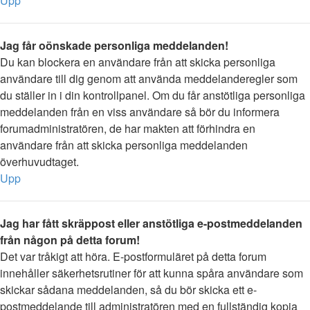
Upp
Jag får oönskade personliga meddelanden!
Du kan blockera en användare från att skicka personliga
användare till dig genom att använda meddelanderegler som
du ställer in i din kontrollpanel. Om du får anstötliga personliga
meddelanden från en viss användare så bör du informera
forumadministratören, de har makten att förhindra en
användare från att skicka personliga meddelanden
överhuvudtaget.
Upp
Jag har fått skräppost eller anstötliga e-postmeddelanden
från någon på detta forum!
Det var tråkigt att höra. E-postformuläret på detta forum
innehåller säkerhetsrutiner för att kunna spåra användare som
skickar sådana meddelanden, så du bör skicka ett e-
postmeddelande till administratören med en fullständig kopia