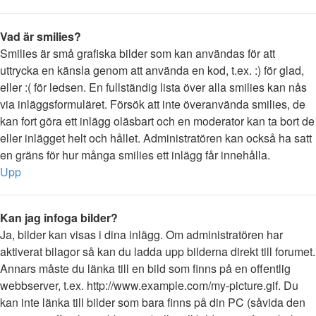
Vad är smilies?
Smilies är små grafiska bilder som kan användas för att
uttrycka en känsla genom att använda en kod, t.ex. :) för glad,
eller :( för ledsen. En fullständig lista över alla smilies kan nås
via inläggsformuläret. Försök att inte överanvända smilies, de
kan fort göra ett inlägg oläsbart och en moderator kan ta bort de
eller inlägget helt och hållet. Administratören kan också ha satt
en gräns för hur många smilies ett inlägg får innehålla.
Upp
Kan jag infoga bilder?
Ja, bilder kan visas i dina inlägg. Om administratören har
aktiverat bilagor så kan du ladda upp bilderna direkt till forumet.
Annars måste du länka till en bild som finns på en offentlig
webbserver, t.ex. http://www.example.com/my-picture.gif. Du
kan inte länka till bilder som bara finns på din PC (såvida den