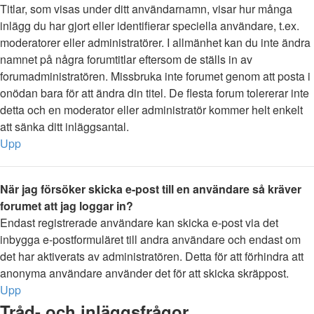
Titlar, som visas under ditt användarnamn, visar hur många
inlägg du har gjort eller identifierar speciella användare, t.ex.
moderatorer eller administratörer. I allmänhet kan du inte ändra
namnet på några forumtitlar eftersom de ställs in av
forumadministratören. Missbruka inte forumet genom att posta i
onödan bara för att ändra din titel. De flesta forum tolererar inte
detta och en moderator eller administratör kommer helt enkelt
att sänka ditt inläggsantal.
Upp
När jag försöker skicka e-post till en användare så kräver
forumet att jag loggar in?
Endast registrerade användare kan skicka e-post via det
inbygga e-postformuläret till andra användare och endast om
det har aktiverats av administratören. Detta för att förhindra att
anonyma användare använder det för att skicka skräppost.
Upp
Tråd- och inläggsfrågor