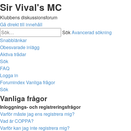
Sir Vival's MC
Klubbens diskussionsforum
Gå direkt till innehåll
Sök
Avancerad sökning
Snabblänkar
Obesvarade inlägg
Aktiva trådar
Sök
FAQ
Logga in
Forumindex
Vanliga frågor
Sök
Vanliga frågor
Inloggnings- och registreringsfrågor
Varför måste jag ens registrera mig?
Vad är COPPA?
Varför kan jag inte registrera mig?