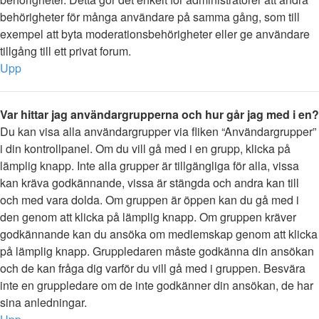
behörigheter för många användare på samma gång, som till
exempel att byta moderationsbehörigheter eller ge användare
tillgång till ett privat forum.
Upp
Var hittar jag användargrupperna och hur går jag med i en?
Du kan visa alla användargrupper via fliken “Användargrupper”
i din kontrollpanel. Om du vill gå med i en grupp, klicka på
lämplig knapp. Inte alla grupper är tillgängliga för alla, vissa
kan kräva godkännande, vissa är stängda och andra kan till
och med vara dolda. Om gruppen är öppen kan du gå med i
den genom att klicka på lämplig knapp. Om gruppen kräver
godkännande kan du ansöka om medlemskap genom att klicka
på lämplig knapp. Gruppledaren måste godkänna din ansökan
och de kan fråga dig varför du vill gå med i gruppen. Besvära
inte en gruppledare om de inte godkänner din ansökan, de har
sina anledningar.