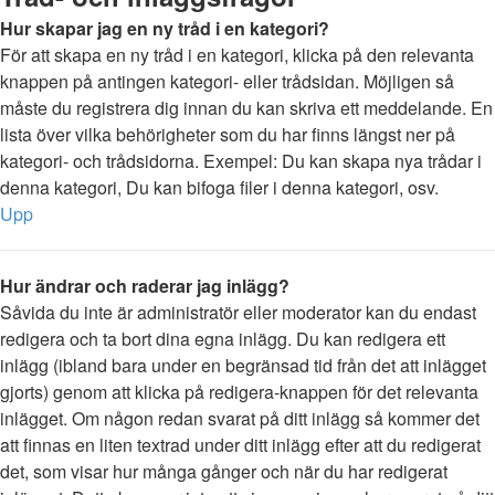
Hur skapar jag en ny tråd i en kategori?
För att skapa en ny tråd i en kategori, klicka på den relevanta
knappen på antingen kategori- eller trådsidan. Möjligen så
måste du registrera dig innan du kan skriva ett meddelande. En
lista över vilka behörigheter som du har finns längst ner på
kategori- och trådsidorna. Exempel: Du kan skapa nya trådar i
denna kategori, Du kan bifoga filer i denna kategori, osv.
Upp
Hur ändrar och raderar jag inlägg?
Såvida du inte är administratör eller moderator kan du endast
redigera och ta bort dina egna inlägg. Du kan redigera ett
inlägg (ibland bara under en begränsad tid från det att inlägget
gjorts) genom att klicka på redigera-knappen för det relevanta
inlägget. Om någon redan svarat på ditt inlägg så kommer det
att finnas en liten textrad under ditt inlägg efter att du redigerat
det, som visar hur många gånger och när du har redigerat