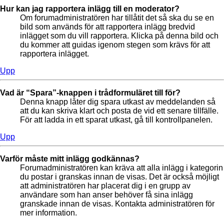
Hur kan jag rapportera inlägg till en moderator?
Om forumadministratören har tillåtit det så ska du se en
bild som används för att rapportera inlägg bredvid
inlägget som du vill rapportera. Klicka på denna bild och
du kommer att guidas igenom stegen som krävs för att
rapportera inlägget.
Upp
Vad är “Spara”-knappen i trådformuläret till för?
Denna knapp låter dig spara utkast av meddelanden så
att du kan skriva klart och posta de vid ett senare tillfälle.
För att ladda in ett sparat utkast, gå till kontrollpanelen.
Upp
Varför måste mitt inlägg godkännas?
Forumadministratören kan kräva att alla inlägg i kategorin
du postar i granskas innan de visas. Det är också möjligt
att administratören har placerat dig i en grupp av
användare som han anser behöver få sina inlägg
granskade innan de visas. Kontakta administratören för
mer information.