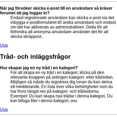
När jag försöker skicka e-post till en användare så kräver
forumet att jag loggar in?
Endast registrerade användare kan skicka e-post via det
inbygga e-postformuläret till andra användare och endast
om det har aktiverats av administratören. Detta för att
förhindra att anonyma användare använder det för att
skicka skräppost.
Upp
Tråd- och inläggsfrågor
Hur skapar jag en ny tråd i en kategori?
För att skapa en ny tråd i en kategori, klicka på den
relevanta knappen på antingen kategori- eller trådsidan.
Möjligen så måste du registrera dig innan du kan skriva
ett meddelande. En lista över vilka behörigheter som du
har finns längst ner på kategori- och trådsidorna.
Exempel: Du kan skapa nya trådar i denna kategori, Du
kan bifoga filer i denna kategori, osv.
Upp