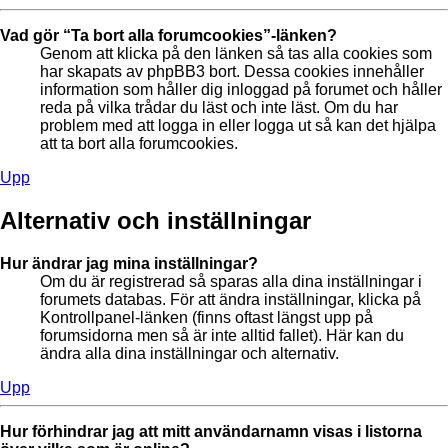
Vad gör “Ta bort alla forumcookies”-länken?
Genom att klicka på den länken så tas alla cookies som
har skapats av phpBB3 bort. Dessa cookies innehåller
information som håller dig inloggad på forumet och håller
reda på vilka trådar du läst och inte läst. Om du har
problem med att logga in eller logga ut så kan det hjälpa
att ta bort alla forumcookies.
Upp
Alternativ och inställningar
Hur ändrar jag mina inställningar?
Om du är registrerad så sparas alla dina inställningar i
forumets databas. För att ändra inställningar, klicka på
Kontrollpanel-länken (finns oftast längst upp på
forumsidorna men så är inte alltid fallet). Här kan du
ändra alla dina inställningar och alternativ.
Upp
Hur förhindrar jag att mitt användarnamn visas i listorna