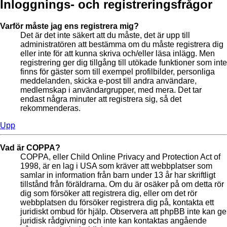
Inloggnings- och registreringsfrågor
Varför måste jag ens registrera mig?
Det är det inte säkert att du måste, det är upp till
administratören att bestämma om du måste registrera dig
eller inte för att kunna skriva och/eller läsa inlägg. Men
registrering ger dig tillgång till utökade funktioner som inte
finns för gäster som till exempel profilbilder, personliga
meddelanden, skicka e-post till andra användare,
medlemskap i användargrupper, med mera. Det tar
endast några minuter att registrera sig, så det
rekommenderas.
Upp
Vad är COPPA?
COPPA, eller Child Online Privacy and Protection Act of
1998, är en lag i USA som kräver att webbplatser som
samlar in information från barn under 13 år har skriftligt
tillstånd från föräldrarna. Om du är osäker på om detta rör
dig som försöker att registrera dig, eller om det rör
webbplatsen du försöker registrera dig på, kontakta ett
juridiskt ombud för hjälp. Observera att phpBB inte kan ge
juridisk rådgivning och inte kan kontaktas angående