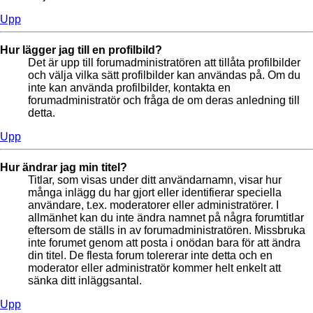
Upp
Hur lägger jag till en profilbild?
Det är upp till forumadministratören att tillåta profilbilder
och välja vilka sätt profilbilder kan användas på. Om du
inte kan använda profilbilder, kontakta en
forumadministratör och fråga de om deras anledning till
detta.
Upp
Hur ändrar jag min titel?
Titlar, som visas under ditt användarnamn, visar hur
många inlägg du har gjort eller identifierar speciella
användare, t.ex. moderatorer eller administratörer. I
allmänhet kan du inte ändra namnet på några forumtitlar
eftersom de ställs in av forumadministratören. Missbruka
inte forumet genom att posta i onödan bara för att ändra
din titel. De flesta forum tolererar inte detta och en
moderator eller administratör kommer helt enkelt att
sänka ditt inläggsantal.
Upp