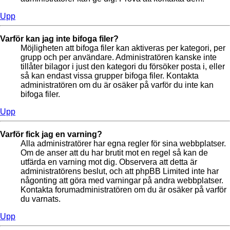
Upp
Varför kan jag inte bifoga filer?
Möjligheten att bifoga filer kan aktiveras per kategori, per
grupp och per användare. Administratören kanske inte
tillåter bilagor i just den kategori du försöker posta i, eller
så kan endast vissa grupper bifoga filer. Kontakta
administratören om du är osäker på varför du inte kan
bifoga filer.
Upp
Varför fick jag en varning?
Alla administratörer har egna regler för sina webbplatser.
Om de anser att du har brutit mot en regel så kan de
utfärda en varning mot dig. Observera att detta är
administratörens beslut, och att phpBB Limited inte har
någonting att göra med varningar på andra webbplatser.
Kontakta forumadministratören om du är osäker på varför
du varnats.
Upp