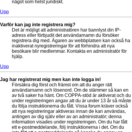
något som helst juridiskt.
Upp
Varför kan jag inte registrera mig?
Det är möjligt att administratören har bannlyst din IP-
adress eller förbjudit det användarnamn du försöker
registrera dig med. Ägaren av webbplatsen kan också ha
inaktiverat nyregistreringar för att förhindra att nya
besökare blir medlemmar. Kontakta en administratör för
hjälp.
Upp
Jag har registrerat mig men kan inte logga in!
Försäkra dig först och främst om att du anger rätt
användarnamn och lösenord. Om de stämmer så kan en
av två saker ha hänt. Om COPPA-stöd är aktiverat och du
under registreringen angav att du är under 13 år så måste
du följa instruktionerna du fått. Vissa forum kräver också
att nya registreringar aktiveras innan de kan användas,
antingen av dig själv eller av an administratör; denna
information visades under registreringen. Om du har fått
ett e-postmeddelande, följ instruktionerna i det. Om du