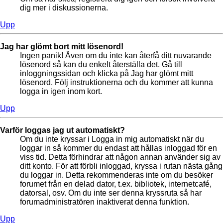
dig mer i diskussionerna.
Upp
Jag har glömt bort mitt lösenord!
Ingen panik! Även om du inte kan återfå ditt nuvarande
lösenord så kan du enkelt återställa det. Gå till
inloggningssidan och klicka på Jag har glömt mitt
lösenord. Följ instruktionerna och du kommer att kunna
logga in igen inom kort.
Upp
Varför loggas jag ut automatiskt?
Om du inte kryssar i Logga in mig automatiskt när du
loggar in så kommer du endast att hållas inloggad för en
viss tid. Detta förhindrar att någon annan använder sig av
ditt konto. För att förbli inloggad, kryssa i rutan nästa gång
du loggar in. Detta rekommenderas inte om du besöker
forumet från en delad dator, t.ex. bibliotek, internetcafé,
datorsal, osv. Om du inte ser denna kryssruta så har
forumadministratören inaktiverat denna funktion.
Upp