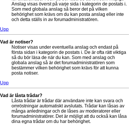
Anslag visas överst på varje sida i kategorin de postats i.
Som med globala anslag så beror det på vilken
behörighet som krävs om du kan posta anslag eller inte
och detta ställs in av forumadministratören.
Upp
Vad är notiser?
Notiser visas under eventuella anslag och endast på
första sidan i kategorin de postats i. De är ofta rätt viktiga
så du bör läsa de när du kan. Som med anslag och
globala anslag så är det forumadministratören som
bestämmer vilken behörighet som krävs för att kunna
posta notiser.
Upp
Vad är låsta trådar?
Låsta trådar är trådar där användare inte kan svara och
omröstningar automatiskt avslutats. Trådar kan låsas av
många anledningar och de låses av moderatorer eller
forumadministratörer. Det är möjligt att du också kan låsa
dina egna trådar om du har behörighet.