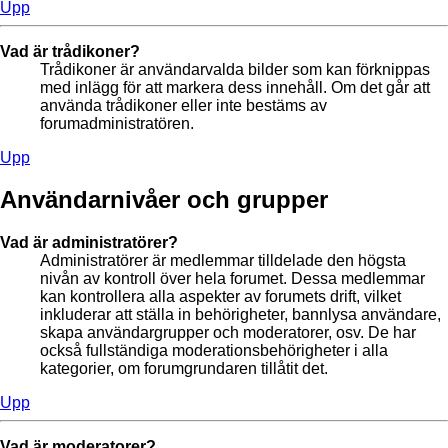
Upp
Vad är trådikoner?
Trådikoner är användarvalda bilder som kan förknippas
med inlägg för att markera dess innehåll. Om det går att
använda trådikoner eller inte bestäms av
forumadministratören.
Upp
Användarnivåer och grupper
Vad är administratörer?
Administratörer är medlemmar tilldelade den högsta
nivån av kontroll över hela forumet. Dessa medlemmar
kan kontrollera alla aspekter av forumets drift, vilket
inkluderar att ställa in behörigheter, bannlysa användare,
skapa användargrupper och moderatorer, osv. De har
också fullständiga moderationsbehörigheter i alla
kategorier, om forumgrundaren tillåtit det.
Upp
Vad är moderatorer?