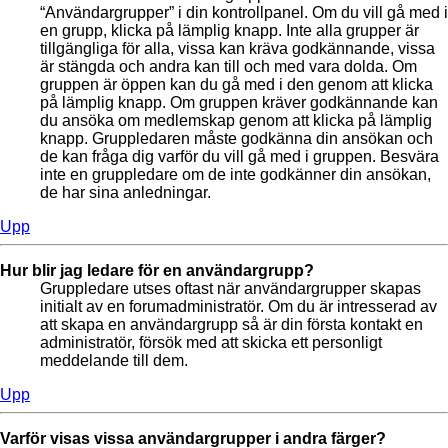
“Användargrupper” i din kontrollpanel. Om du vill gå med i
en grupp, klicka på lämplig knapp. Inte alla grupper är
tillgängliga för alla, vissa kan kräva godkännande, vissa
är stängda och andra kan till och med vara dolda. Om
gruppen är öppen kan du gå med i den genom att klicka
på lämplig knapp. Om gruppen kräver godkännande kan
du ansöka om medlemskap genom att klicka på lämplig
knapp. Gruppledaren måste godkänna din ansökan och
de kan fråga dig varför du vill gå med i gruppen. Besvära
inte en gruppledare om de inte godkänner din ansökan,
de har sina anledningar.
Upp
Hur blir jag ledare för en användargrupp?
Gruppledare utses oftast när användargrupper skapas
initialt av en forumadministratör. Om du är intresserad av
att skapa en användargrupp så är din första kontakt en
administratör, försök med att skicka ett personligt
meddelande till dem.
Upp
Varför visas vissa användargrupper i andra färger?