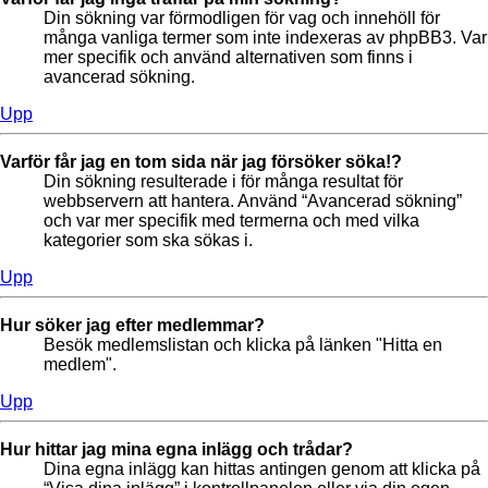
Din sökning var förmodligen för vag och innehöll för
många vanliga termer som inte indexeras av phpBB3. Var
mer specifik och använd alternativen som finns i
avancerad sökning.
Upp
Varför får jag en tom sida när jag försöker söka!?
Din sökning resulterade i för många resultat för
webbservern att hantera. Använd “Avancerad sökning”
och var mer specifik med termerna och med vilka
kategorier som ska sökas i.
Upp
Hur söker jag efter medlemmar?
Besök medlemslistan och klicka på länken "Hitta en
medlem".
Upp
Hur hittar jag mina egna inlägg och trådar?
Dina egna inlägg kan hittas antingen genom att klicka på