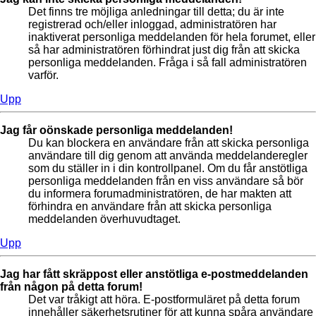
Det finns tre möjliga anledningar till detta; du är inte
registrerad och/eller inloggad, administratören har
inaktiverat personliga meddelanden för hela forumet, eller
så har administratören förhindrat just dig från att skicka
personliga meddelanden. Fråga i så fall administratören
varför.
Upp
Jag får oönskade personliga meddelanden!
Du kan blockera en användare från att skicka personliga
användare till dig genom att använda meddelanderegler
som du ställer in i din kontrollpanel. Om du får anstötliga
personliga meddelanden från en viss användare så bör
du informera forumadministratören, de har makten att
förhindra en användare från att skicka personliga
meddelanden överhuvudtaget.
Upp
Jag har fått skräppost eller anstötliga e-postmeddelanden
från någon på detta forum!
Det var tråkigt att höra. E-postformuläret på detta forum
innehåller säkerhetsrutiner för att kunna spåra användare