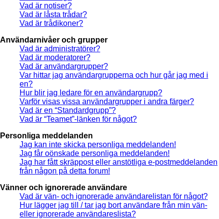
Vad är notiser?
Vad är låsta trådar?
Vad är trådikoner?
Användarnivåer och grupper
Vad är administratörer?
Vad är moderatorer?
Vad är användargrupper?
Var hittar jag användargrupperna och hur går jag med i
en?
Hur blir jag ledare för en användargrupp?
Varför visas vissa användargrupper i andra färger?
Vad är en “Standardgrupp”?
Vad är “Teamet”-länken för något?
Personliga meddelanden
Jag kan inte skicka personliga meddelanden!
Jag får oönskade personliga meddelanden!
Jag har fått skräppost eller anstötliga e-postmeddelanden
från någon på detta forum!
Vänner och ignorerade användare
Vad är vän- och ignorerade användarelistan för något?
Hur lägger jag till / tar jag bort användare från min vän-
eller ignorerade användareslista?