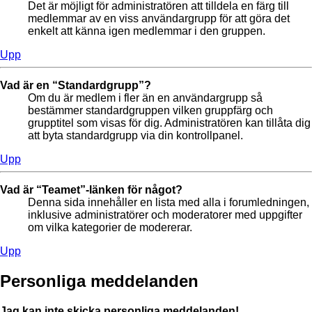
Det är möjligt för administratören att tilldela en färg till
medlemmar av en viss användargrupp för att göra det
enkelt att känna igen medlemmar i den gruppen.
Upp
Vad är en “Standardgrupp”?
Om du är medlem i fler än en användargrupp så
bestämmer standardgruppen vilken gruppfärg och
grupptitel som visas för dig. Administratören kan tillåta dig
att byta standardgrupp via din kontrollpanel.
Upp
Vad är “Teamet”-länken för något?
Denna sida innehåller en lista med alla i forumledningen,
inklusive administratörer och moderatorer med uppgifter
om vilka kategorier de modererar.
Upp
Personliga meddelanden
Jag kan inte skicka personliga meddelanden!