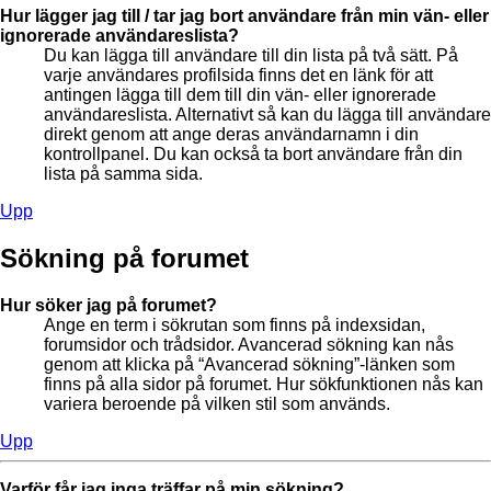
Hur lägger jag till / tar jag bort användare från min vän- eller
ignorerade användareslista?
Du kan lägga till användare till din lista på två sätt. På
varje användares profilsida finns det en länk för att
antingen lägga till dem till din vän- eller ignorerade
användareslista. Alternativt så kan du lägga till användare
direkt genom att ange deras användarnamn i din
kontrollpanel. Du kan också ta bort användare från din
lista på samma sida.
Upp
Sökning på forumet
Hur söker jag på forumet?
Ange en term i sökrutan som finns på indexsidan,
forumsidor och trådsidor. Avancerad sökning kan nås
genom att klicka på “Avancerad sökning”-länken som
finns på alla sidor på forumet. Hur sökfunktionen nås kan
variera beroende på vilken stil som används.
Upp
Varför får jag inga träffar på min sökning?