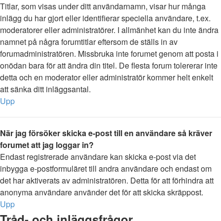
Titlar, som visas under ditt användarnamn, visar hur många
inlägg du har gjort eller identifierar speciella användare, t.ex.
moderatorer eller administratörer. I allmänhet kan du inte ändra
namnet på några forumtitlar eftersom de ställs in av
forumadministratören. Missbruka inte forumet genom att posta i
onödan bara för att ändra din titel. De flesta forum tolererar inte
detta och en moderator eller administratör kommer helt enkelt
att sänka ditt inläggsantal.
Upp
När jag försöker skicka e-post till en användare så kräver
forumet att jag loggar in?
Endast registrerade användare kan skicka e-post via det
inbygga e-postformuläret till andra användare och endast om
det har aktiverats av administratören. Detta för att förhindra att
anonyma användare använder det för att skicka skräppost.
Upp
Tråd- och inläggsfrågor