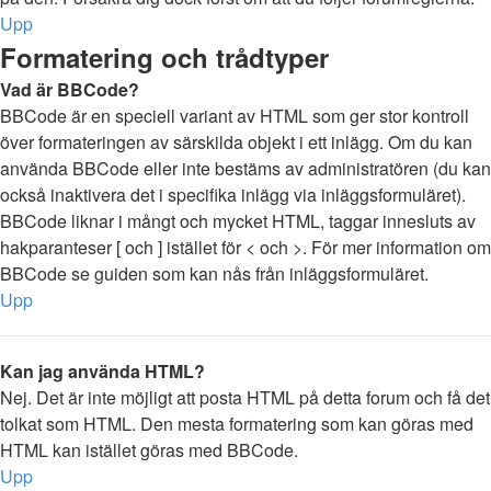
Upp
Formatering och trådtyper
Vad är BBCode?
BBCode är en speciell variant av HTML som ger stor kontroll
över formateringen av särskilda objekt i ett inlägg. Om du kan
använda BBCode eller inte bestäms av administratören (du kan
också inaktivera det i specifika inlägg via inläggsformuläret).
BBCode liknar i mångt och mycket HTML, taggar innesluts av
hakparanteser [ och ] istället för < och >. För mer information om
BBCode se guiden som kan nås från inläggsformuläret.
Upp
Kan jag använda HTML?
Nej. Det är inte möjligt att posta HTML på detta forum och få det
tolkat som HTML. Den mesta formatering som kan göras med
HTML kan istället göras med BBCode.
Upp