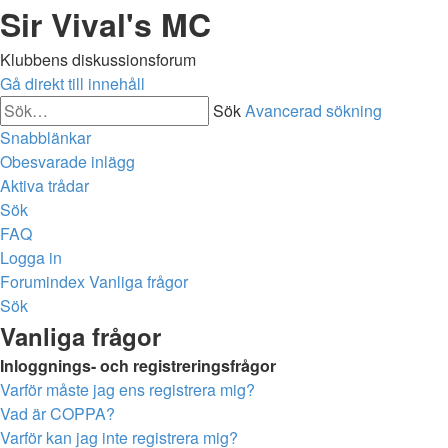
Sir Vival's MC
Klubbens diskussionsforum
Gå direkt till innehåll
Sök
Avancerad sökning
Snabblänkar
Obesvarade inlägg
Aktiva trådar
Sök
FAQ
Logga in
Forumindex
Vanliga frågor
Sök
Vanliga frågor
Inloggnings- och registreringsfrågor
Varför måste jag ens registrera mig?
Vad är COPPA?
Varför kan jag inte registrera mig?