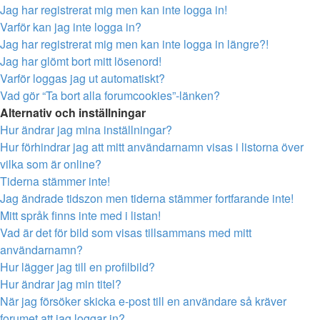
Jag har registrerat mig men kan inte logga in!
Varför kan jag inte logga in?
Jag har registrerat mig men kan inte logga in längre?!
Jag har glömt bort mitt lösenord!
Varför loggas jag ut automatiskt?
Vad gör “Ta bort alla forumcookies”-länken?
Alternativ och inställningar
Hur ändrar jag mina inställningar?
Hur förhindrar jag att mitt användarnamn visas i listorna över
vilka som är online?
Tiderna stämmer inte!
Jag ändrade tidszon men tiderna stämmer fortfarande inte!
Mitt språk finns inte med i listan!
Vad är det för bild som visas tillsammans med mitt
användarnamn?
Hur lägger jag till en profilbild?
Hur ändrar jag min titel?
När jag försöker skicka e-post till en användare så kräver
forumet att jag loggar in?