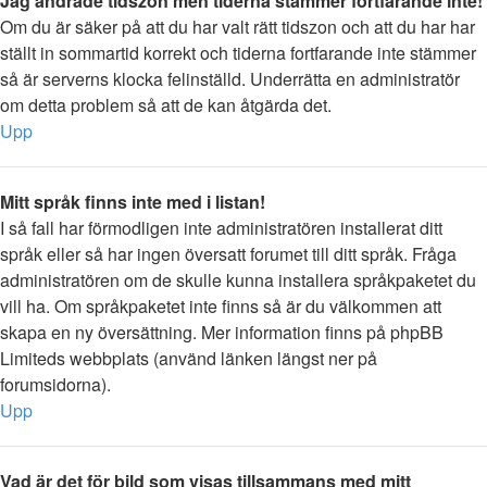
Jag ändrade tidszon men tiderna stämmer fortfarande inte!
Om du är säker på att du har valt rätt tidszon och att du har har
ställt in sommartid korrekt och tiderna fortfarande inte stämmer
så är serverns klocka felinställd. Underrätta en administratör
om detta problem så att de kan åtgärda det.
Upp
Mitt språk finns inte med i listan!
I så fall har förmodligen inte administratören installerat ditt
språk eller så har ingen översatt forumet till ditt språk. Fråga
administratören om de skulle kunna installera språkpaketet du
vill ha. Om språkpaketet inte finns så är du välkommen att
skapa en ny översättning. Mer information finns på phpBB
Limiteds webbplats (använd länken längst ner på
forumsidorna).
Upp
Vad är det för bild som visas tillsammans med mitt