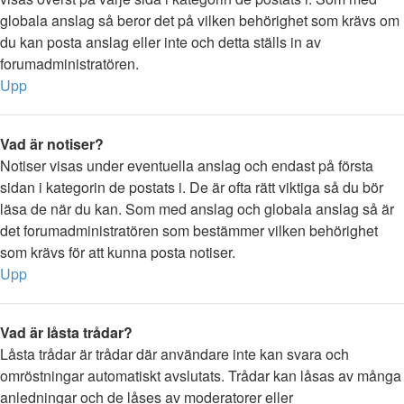
globala anslag så beror det på vilken behörighet som krävs om
du kan posta anslag eller inte och detta ställs in av
forumadministratören.
Upp
Vad är notiser?
Notiser visas under eventuella anslag och endast på första
sidan i kategorin de postats i. De är ofta rätt viktiga så du bör
läsa de när du kan. Som med anslag och globala anslag så är
det forumadministratören som bestämmer vilken behörighet
som krävs för att kunna posta notiser.
Upp
Vad är låsta trådar?
Låsta trådar är trådar där användare inte kan svara och
omröstningar automatiskt avslutats. Trådar kan låsas av många
anledningar och de låses av moderatorer eller