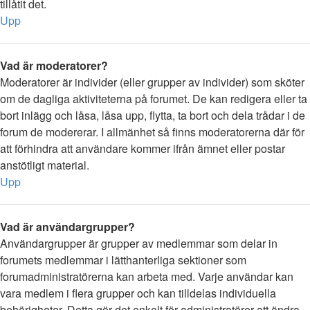
tillåtit det.
Upp
Vad är moderatorer?
Moderatorer är individer (eller grupper av individer) som sköter
om de dagliga aktiviteterna på forumet. De kan redigera eller ta
bort inlägg och låsa, låsa upp, flytta, ta bort och dela trådar i de
forum de modererar. I allmänhet så finns moderatorerna där för
att förhindra att användare kommer ifrån ämnet eller postar
anstötligt material.
Upp
Vad är användargrupper?
Användargrupper är grupper av medlemmar som delar in
forumets medlemmar i lätthanterliga sektioner som
forumadministratörerna kan arbeta med. Varje användar kan
vara medlem i flera grupper och kan tilldelas individuella
behörigheter. Detta gör det enkelt för administratörer att ändra