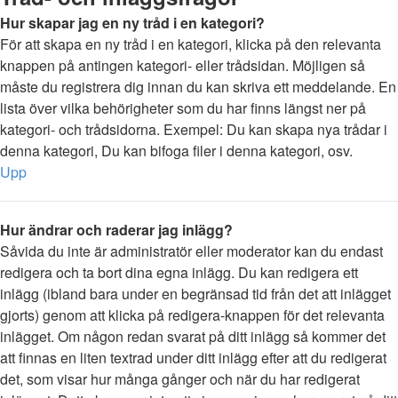
Hur skapar jag en ny tråd i en kategori?
För att skapa en ny tråd i en kategori, klicka på den relevanta
knappen på antingen kategori- eller trådsidan. Möjligen så
måste du registrera dig innan du kan skriva ett meddelande. En
lista över vilka behörigheter som du har finns längst ner på
kategori- och trådsidorna. Exempel: Du kan skapa nya trådar i
denna kategori, Du kan bifoga filer i denna kategori, osv.
Upp
Hur ändrar och raderar jag inlägg?
Såvida du inte är administratör eller moderator kan du endast
redigera och ta bort dina egna inlägg. Du kan redigera ett
inlägg (ibland bara under en begränsad tid från det att inlägget
gjorts) genom att klicka på redigera-knappen för det relevanta
inlägget. Om någon redan svarat på ditt inlägg så kommer det
att finnas en liten textrad under ditt inlägg efter att du redigerat
det, som visar hur många gånger och när du har redigerat