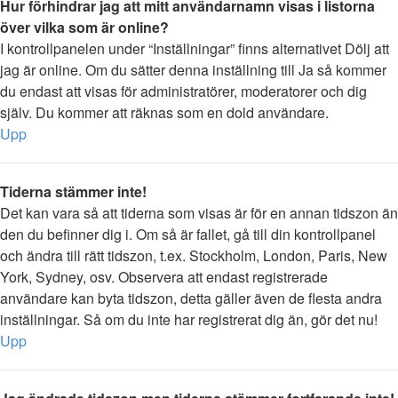
Hur förhindrar jag att mitt användarnamn visas i listorna
över vilka som är online?
I kontrollpanelen under “Inställningar” finns alternativet Dölj att
jag är online. Om du sätter denna inställning till Ja så kommer
du endast att visas för administratörer, moderatorer och dig
själv. Du kommer att räknas som en dold användare.
Upp
Tiderna stämmer inte!
Det kan vara så att tiderna som visas är för en annan tidszon än
den du befinner dig i. Om så är fallet, gå till din kontrollpanel
och ändra till rätt tidszon, t.ex. Stockholm, London, Paris, New
York, Sydney, osv. Observera att endast registrerade
användare kan byta tidszon, detta gäller även de flesta andra
inställningar. Så om du inte har registrerat dig än, gör det nu!
Upp