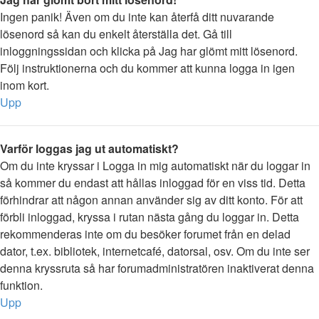
Ingen panik! Även om du inte kan återfå ditt nuvarande
lösenord så kan du enkelt återställa det. Gå till
inloggningssidan och klicka på Jag har glömt mitt lösenord.
Följ instruktionerna och du kommer att kunna logga in igen
inom kort.
Upp
Varför loggas jag ut automatiskt?
Om du inte kryssar i Logga in mig automatiskt när du loggar in
så kommer du endast att hållas inloggad för en viss tid. Detta
förhindrar att någon annan använder sig av ditt konto. För att
förbli inloggad, kryssa i rutan nästa gång du loggar in. Detta
rekommenderas inte om du besöker forumet från en delad
dator, t.ex. bibliotek, internetcafé, datorsal, osv. Om du inte ser
denna kryssruta så har forumadministratören inaktiverat denna
funktion.
Upp