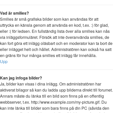
Vad är smilies?
Smilies är små grafiska bilder som kan användas för att
uttrycka en känsla genom att använda en kod, t.ex. :) för glad,
eller :( för ledsen. En fullständig lista över alla smilies kan nås
via inläggsformuläret. Försök att inte överanvända smilies, de
kan fort göra ett inlägg oläsbart och en moderator kan ta bort de
eller inlägget helt och hållet. Administratören kan också ha satt
en gräns för hur många smilies ett inlägg får innehålla.
Upp
Kan jag infoga bilder?
Ja, bilder kan visas i dina inlägg. Om administratören har
aktiverat bilagor så kan du ladda upp bilderna direkt till forumet.
Annars måste du länka till en bild som finns på en offentlig
webbserver, t.ex. http://www.example.com/my-picture.gif. Du
kan inte länka till bilder som bara finns på din PC (såvida den