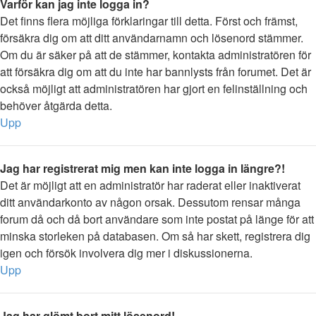
Varför kan jag inte logga in?
Det finns flera möjliga förklaringar till detta. Först och främst,
försäkra dig om att ditt användarnamn och lösenord stämmer.
Om du är säker på att de stämmer, kontakta administratören för
att försäkra dig om att du inte har bannlysts från forumet. Det är
också möjligt att administratören har gjort en felinställning och
behöver åtgärda detta.
Upp
Jag har registrerat mig men kan inte logga in längre?!
Det är möjligt att en administratör har raderat eller inaktiverat
ditt användarkonto av någon orsak. Dessutom rensar många
forum då och då bort användare som inte postat på länge för att
minska storleken på databasen. Om så har skett, registrera dig
igen och försök involvera dig mer i diskussionerna.
Upp
Jag har glömt bort mitt lösenord!