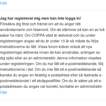
Upp
Jag har registrerat mig men kan inte logga in!
Försäkra dig först och främst om att du anger rätt
användarnamn och lösenord. Om de stämmer så kan en av två
saker ha hänt. Om COPPA-stöd är aktiverat och du under
registreringen angav att du är under 13 år så måste du följa
instruktionerna du fått. Vissa forum kräver också att nya
registreringar aktiveras innan de kan användas, antingen av
dig själv eller av an administratör; denna information visades
under registreringen. Om du har fått ett e-postmeddelande, följ
instruktionerna i det. Om du inte fått ett e-postmeddelande så
kanske du angav en felaktig e-postadress eller så fastnade e-
postmeddelandet i ett skräppostfilter. Om du är säker på att e-
postadressen du angav var korrekt, kontakta en administratör.
Upp