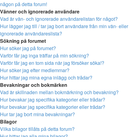
någon på detta forum!
Vänner och ignorerade användare
Vad är vän- och ignorerade användarelistan för något?
Hur lägger jag till / tar jag bort användare från min vän- eller
ignorerade användareslista?
Sökning på forumet
Hur söker jag på forumet?
Varför får jag inga träffar på min sökning?
Varför får jag en tom sida när jag försöker söka!?
Hur söker jag efter medlemmar?
Hur hittar jag mina egna inlägg och trådar?
Bevakningar och bokmärken
Vad är skillnaden mellan bokmärkning och bevakning?
Hur bevakar jag specifika kategorier eller trådar?
Hur bevakar jag specifika kategorier eller trådar?
Hur tar jag bort mina bevakningar?
Bilagor
Vilka bilagor tillåts på detta forum?
Hur hittar jag alla mina bilagor?