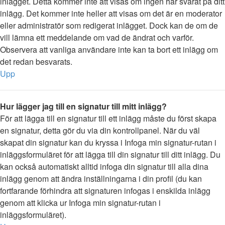
inlägget. Detta kommer inte att visas om ingen har svarat på ditt
inlägg. Det kommer inte heller att visas om det är en moderator
eller administratör som redigerat inlägget. Dock kan de om de
vill lämna ett meddelande om vad de ändrat och varför.
Observera att vanliga användare inte kan ta bort ett inlägg om
det redan besvarats.
Upp
Hur lägger jag till en signatur till mitt inlägg?
För att lägga till en signatur till ett inlägg måste du först skapa
en signatur, detta gör du via din kontrollpanel. När du väl
skapat din signatur kan du kryssa i Infoga min signatur-rutan i
inläggsformuläret för att lägga till din signatur till ditt inlägg. Du
kan också automatiskt alltid infoga din signatur till alla dina
inlägg genom att ändra inställningarna i din profil (du kan
fortfarande förhindra att signaturen infogas i enskilda inlägg
genom att klicka ur Infoga min signatur-rutan i
inläggsformuläret).