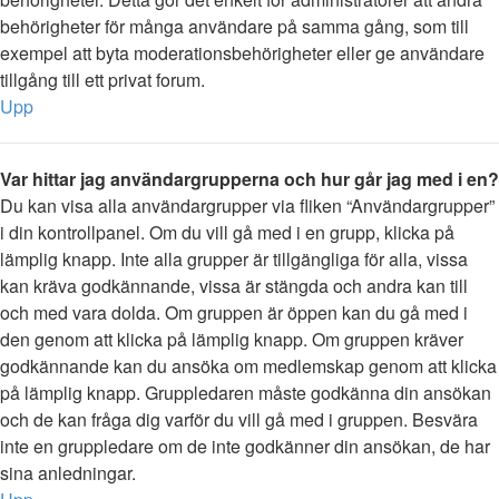
behörigheter för många användare på samma gång, som till
exempel att byta moderationsbehörigheter eller ge användare
tillgång till ett privat forum.
Upp
Var hittar jag användargrupperna och hur går jag med i en?
Du kan visa alla användargrupper via fliken “Användargrupper”
i din kontrollpanel. Om du vill gå med i en grupp, klicka på
lämplig knapp. Inte alla grupper är tillgängliga för alla, vissa
kan kräva godkännande, vissa är stängda och andra kan till
och med vara dolda. Om gruppen är öppen kan du gå med i
den genom att klicka på lämplig knapp. Om gruppen kräver
godkännande kan du ansöka om medlemskap genom att klicka
på lämplig knapp. Gruppledaren måste godkänna din ansökan
och de kan fråga dig varför du vill gå med i gruppen. Besvära
inte en gruppledare om de inte godkänner din ansökan, de har
sina anledningar.