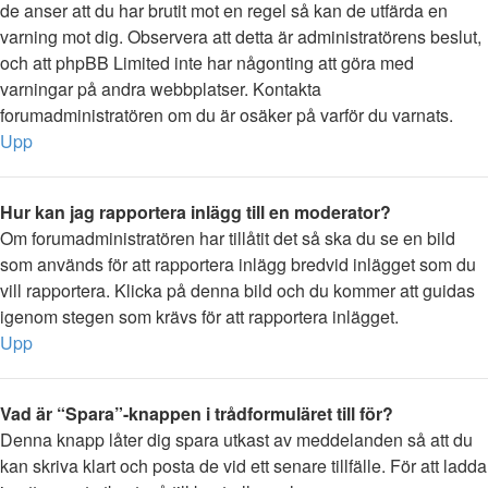
de anser att du har brutit mot en regel så kan de utfärda en
varning mot dig. Observera att detta är administratörens beslut,
och att phpBB Limited inte har någonting att göra med
varningar på andra webbplatser. Kontakta
forumadministratören om du är osäker på varför du varnats.
Upp
Hur kan jag rapportera inlägg till en moderator?
Om forumadministratören har tillåtit det så ska du se en bild
som används för att rapportera inlägg bredvid inlägget som du
vill rapportera. Klicka på denna bild och du kommer att guidas
igenom stegen som krävs för att rapportera inlägget.
Upp
Vad är “Spara”-knappen i trådformuläret till för?
Denna knapp låter dig spara utkast av meddelanden så att du
kan skriva klart och posta de vid ett senare tillfälle. För att ladda