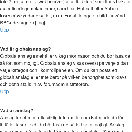
inte är en offentlig webbserver) eller till bilder som finns bakom
autentiseringsmekanismer, som t.ex. Hotmail eller Yahoo,
lösenorsskyddade sajter, m.m. För att infoga en bild, använd
BBCode-taggen [img].
Upp
Vad är globala anslag?
Globala anslag innehåller viktig information och du bör läsa de
så fort som möjligt. Globala anslag visas överst på varje sida i
varje kategori och i kontrollpanelen. Om du kan posta ett
globalt anslag eller inte beror på vilken behörighet som krävs
och detta ställs in av forumadministratören.
Upp
Vad är anslag?
Anslag innehåller ofta viktig information om kategorin du för
tillfället läser i och du bör läsa de så fort som möjligt. Anslag
visas överst på varje sida i kategorin de postats i. Som med