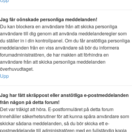
Upp
Jag får oönskade personliga meddelanden!
Du kan blockera en användare från att skicka personliga
användare till dig genom att använda meddelanderegler som
du ställer in i din kontrollpanel. Om du får anstötliga personliga
meddelanden från en viss användare så bör du informera
forumadministratören, de har makten att förhindra en
användare från att skicka personliga meddelanden
överhuvudtaget.
Upp
Jag har fått skräppost eller anstötliga e-postmeddelanden
från någon på detta forum!
Det var tråkigt att höra. E-postformuläret på detta forum
innehåller säkerhetsrutiner för att kunna spåra användare som
skickar sådana meddelanden, så du bör skicka ett e-
postmeddelande till administratören med en fullständig kopia