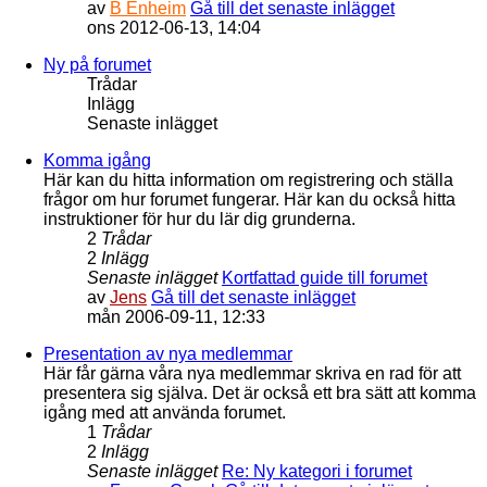
av
B Enheim
Gå till det senaste inlägget
ons 2012-06-13, 14:04
Ny på forumet
Trådar
Inlägg
Senaste inlägget
Komma igång
Här kan du hitta information om registrering och ställa
frågor om hur forumet fungerar. Här kan du också hitta
instruktioner för hur du lär dig grunderna.
2
Trådar
2
Inlägg
Senaste inlägget
Kortfattad guide till forumet
av
Jens
Gå till det senaste inlägget
mån 2006-09-11, 12:33
Presentation av nya medlemmar
Här får gärna våra nya medlemmar skriva en rad för att
presentera sig själva. Det är också ett bra sätt att komma
igång med att använda forumet.
1
Trådar
2
Inlägg
Senaste inlägget
Re: Ny kategori i forumet