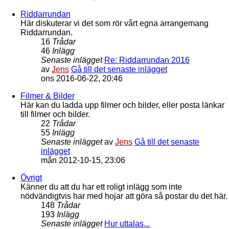
Riddarrundan
Här diskuterar vi det som rör vårt egna arrangemang
Riddarrundan.
16
Trådar
46
Inlägg
Senaste inlägget
Re: Riddarrundan 2016
av
Jens
Gå till det senaste inlägget
ons 2016-06-22, 20:46
Filmer & Bilder
Här kan du ladda upp filmer och bilder, eller posta länkar
till filmer och bilder.
22
Trådar
55
Inlägg
Senaste inlägget
av
Jens
Gå till det senaste
inlägget
mån 2012-10-15, 23:06
Övrigt
Känner du att du har ett roligt inlägg som inte
nödvändigtvis har med hojar att göra så postar du det här.
148
Trådar
193
Inlägg
Senaste inlägget
Hur uttalas...