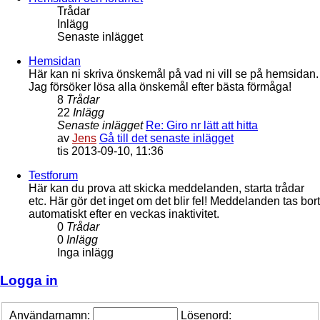
Trådar
Inlägg
Senaste inlägget
Hemsidan
Här kan ni skriva önskemål på vad ni vill se på hemsidan.
Jag försöker lösa alla önskemål efter bästa förmåga!
8
Trådar
22
Inlägg
Senaste inlägget
Re: Giro nr lätt att hitta
av
Jens
Gå till det senaste inlägget
tis 2013-09-10, 11:36
Testforum
Här kan du prova att skicka meddelanden, starta trådar
etc. Här gör det inget om det blir fel! Meddelanden tas bort
automatiskt efter en veckas inaktivitet.
0
Trådar
0
Inlägg
Inga inlägg
Logga in
Användarnamn:
Lösenord: