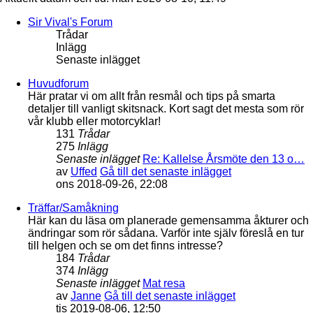
Sir Vival's Forum
Trådar
Inlägg
Senaste inlägget
Huvudforum
Här pratar vi om allt från resmål och tips på smarta
detaljer till vanligt skitsnack. Kort sagt det mesta som rör
vår klubb eller motorcyklar!
131
Trådar
275
Inlägg
Senaste inlägget
Re: Kallelse Årsmöte den 13 o…
av
Uffed
Gå till det senaste inlägget
ons 2018-09-26, 22:08
Träffar/Samåkning
Här kan du läsa om planerade gemensamma åkturer och
ändringar som rör sådana. Varför inte själv föreslå en tur
till helgen och se om det finns intresse?
184
Trådar
374
Inlägg
Senaste inlägget
Mat resa
av
Janne
Gå till det senaste inlägget
tis 2019-08-06, 12:50