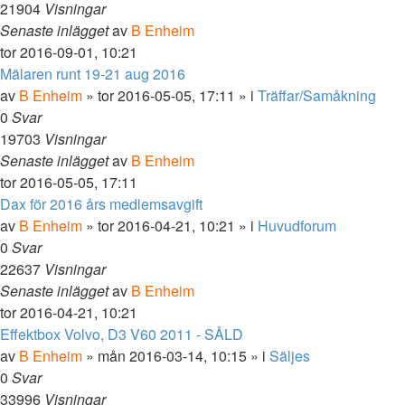
21904
Visningar
Senaste inlägget
av
B Enheim
tor 2016-09-01, 10:21
Mälaren runt 19-21 aug 2016
av
B Enheim
»
tor 2016-05-05, 17:11
» i
Träffar/Samåkning
0
Svar
19703
Visningar
Senaste inlägget
av
B Enheim
tor 2016-05-05, 17:11
Dax för 2016 års medlemsavgift
av
B Enheim
»
tor 2016-04-21, 10:21
» i
Huvudforum
0
Svar
22637
Visningar
Senaste inlägget
av
B Enheim
tor 2016-04-21, 10:21
Effektbox Volvo, D3 V60 2011 - SÅLD
av
B Enheim
»
mån 2016-03-14, 10:15
» i
Säljes
0
Svar
33996
Visningar