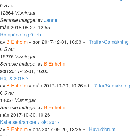
0
Svar
12864
Visningar
Senaste inlägget
av
Janne
mån 2018-08-27, 12:55
Romprovning 9 feb.
av
B Enheim
»
sön 2017-12-31, 16:03
» i
Träffar/Samåkning
0
Svar
15276
Visningar
Senaste inlägget
av
B Enheim
sön 2017-12-31, 16:03
Hoj-X 2018 ?
av
B Enheim
»
mån 2017-10-30, 10:26
» i
Träffar/Samåkning
0
Svar
14657
Visningar
Senaste inlägget
av
B Enheim
mån 2017-10-30, 10:26
Kallelse årsmöte 7 okt 2017
av
B Enheim
»
ons 2017-09-20, 18:25
» i
Huvudforum