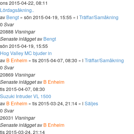
ons 2015-04-22, 08:11
Lördagsåkning..
av
Bengt
»
sön 2015-04-19, 15:55
» i
Träffar/Samåkning
0
Svar
20888
Visningar
Senaste inlägget
av
Bengt
sön 2015-04-19, 15:55
Hog Valley MC bjuder in
av
B Enheim
»
tis 2015-04-07, 08:30
» i
Träffar/Samåkning
0
Svar
20869
Visningar
Senaste inlägget
av
B Enheim
tis 2015-04-07, 08:30
Suzuki Intruder VL 1500
av
B Enheim
»
tis 2015-03-24, 21:14
» i
Säljes
0
Svar
26031
Visningar
Senaste inlägget
av
B Enheim
tis 2015-03-24, 21:14