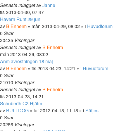
Senaste inlägget
av
Janne
tis 2013-04-30, 07:47
Havern Runt 29 juni
av
B Enheim
»
mån 2013-04-29, 08:02
» i
Huvudforum
0
Svar
20435
Visningar
Senaste inlägget
av
B Enheim
mån 2013-04-29, 08:02
Anm avrostningen 18 maj
av
B Enheim
»
tis 2013-04-23, 14:21
» i
Huvudforum
0
Svar
21010
Visningar
Senaste inlägget
av
B Enheim
tis 2013-04-23, 14:21
Schuberth C3 Hjälm
av
BULLDOG
»
tor 2013-04-18, 11:18
» i
Säljes
0
Svar
20286
Visningar