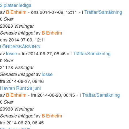
2 platser lediga
av
B Enheim
»
ons 2014-07-09, 12:11
» i
Träffar/Samåkning
0
Svar
20828
Visningar
Senaste inlägget
av
B Enheim
ons 2014-07-09, 12:11
LÖRDAGSÅKNING
av
losse
»
fre 2014-06-27, 08:46
» i
Träffar/Samåkning
0
Svar
21178
Visningar
Senaste inlägget
av
losse
fre 2014-06-27, 08:46
Havren Runt 28 juni
av
B Enheim
»
fre 2014-06-20, 06:45
» i
Träffar/Samåkning
0
Svar
20938
Visningar
Senaste inlägget
av
B Enheim
fre 2014-06-20, 06:45