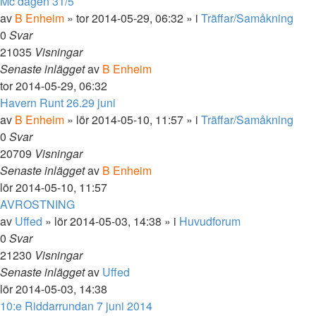
Mc dagen 31/5
av
B Enheim
»
tor 2014-05-29, 06:32
» i
Träffar/Samåkning
0
Svar
21035
Visningar
Senaste inlägget
av
B Enheim
tor 2014-05-29, 06:32
Havern Runt 26.29 juni
av
B Enheim
»
lör 2014-05-10, 11:57
» i
Träffar/Samåkning
0
Svar
20709
Visningar
Senaste inlägget
av
B Enheim
lör 2014-05-10, 11:57
AVROSTNING
av
Uffed
»
lör 2014-05-03, 14:38
» i
Huvudforum
0
Svar
21230
Visningar
Senaste inlägget
av
Uffed
lör 2014-05-03, 14:38
10:e Riddarrundan 7 juni 2014