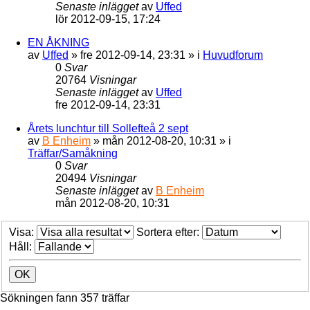
Senaste inlägget
av
Uffed
lör 2012-09-15, 17:24
EN ÅKNING
av
Uffed
»
fre 2012-09-14, 23:31
» i
Huvudforum
0
Svar
20764
Visningar
Senaste inlägget
av
Uffed
fre 2012-09-14, 23:31
Årets lunchtur till Sollefteå 2 sept
av
B Enheim
»
mån 2012-08-20, 10:31
» i
Träffar/Samåkning
0
Svar
20494
Visningar
Senaste inlägget
av
B Enheim
mån 2012-08-20, 10:31
Visa:
Sortera efter:
Håll:
Sökningen fann 357 träffar