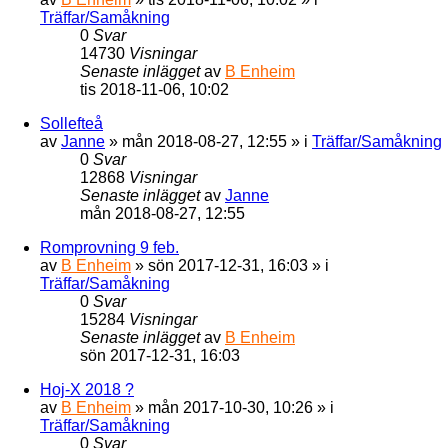
Träffar/Samåkning
0
Svar
14730
Visningar
Senaste inlägget
av
B Enheim
tis 2018-11-06, 10:02
Sollefteå
av
Janne
»
mån 2018-08-27, 12:55
» i
Träffar/Samåkning
0
Svar
12868
Visningar
Senaste inlägget
av
Janne
mån 2018-08-27, 12:55
Romprovning 9 feb.
av
B Enheim
»
sön 2017-12-31, 16:03
» i
Träffar/Samåkning
0
Svar
15284
Visningar
Senaste inlägget
av
B Enheim
sön 2017-12-31, 16:03
Hoj-X 2018 ?
av
B Enheim
»
mån 2017-10-30, 10:26
» i
Träffar/Samåkning
0
Svar