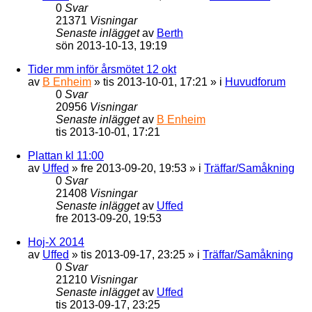
0
Svar
21371
Visningar
Senaste inlägget
av
Berth
sön 2013-10-13, 19:19
Tider mm inför årsmötet 12 okt
av
B Enheim
»
tis 2013-10-01, 17:21
» i
Huvudforum
0
Svar
20956
Visningar
Senaste inlägget
av
B Enheim
tis 2013-10-01, 17:21
Plattan kl 11:00
av
Uffed
»
fre 2013-09-20, 19:53
» i
Träffar/Samåkning
0
Svar
21408
Visningar
Senaste inlägget
av
Uffed
fre 2013-09-20, 19:53
Hoj-X 2014
av
Uffed
»
tis 2013-09-17, 23:25
» i
Träffar/Samåkning
0
Svar
21210
Visningar
Senaste inlägget
av
Uffed
tis 2013-09-17, 23:25