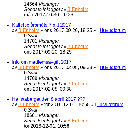
14664
Visningar
Senaste inlägget
av
B Enheim
mån 2017-10-30, 10:26
Kallelse årsmöte 7 okt 2017
av
B Enheim
»
ons 2017-09-20, 18:25
» i
Huvudforum
0
Svar
14701
Visningar
Senaste inlägget
av
B Enheim
ons 2017-09-20, 18:25
Info om medlemsavgift 2017
av
B Enheim
»
ons 2017-02-08, 09:38
» i
Huvudforum
0
Svar
14709
Visningar
Senaste inlägget
av
B Enheim
ons 2017-02-08, 09:38
Hallstaberget den 8 april 2017 ???
av
B Enheim
»
tor 2016-12-01, 10:58
» i
Huvudforum
0
Svar
18681
Visningar
Senaste inlägget
av
B Enheim
tor 2016-12-01, 10:58