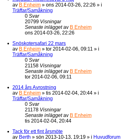
av
B Enheim
»
ons 2014-03-26, 22:26
» i
Träffar/Samåkning
0
Svar
20799
Visningar
Senaste inlägget
av
B Enheim
ons 2014-03-26, 22:26
Snöskotersafari 22 mars
av
B Enheim
»
tor 2014-02-06, 09:11
» i
Träffar/Samåkning
0
Svar
21158
Visningar
Senaste inlägget
av
B Enheim
tor 2014-02-06, 09:11
2014 års Avrostning
av
B Enheim
»
tis 2014-02-04, 20:44
» i
Träffar/Samåkning
0
Svar
21178
Visningar
Senaste inlägget
av
B Enheim
tis 2014-02-04, 20:44
Tack för ett fint årsmöte
av
Berth
»
sön 2013-10-13, 19:19
» i
Huvudforum