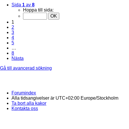
Sida
1
av
8
Hoppa till sida:
1
2
3
4
5
…
8
Nästa
Gå till avancerad sökning
Forumindex
Alla tidsangivelser är UTC+02:00 Europe/Stockholm
Ta bort alla kakor
Kontakta oss