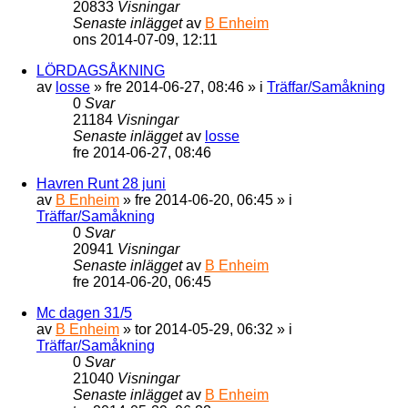
20833
Visningar
Senaste inlägget
av
B Enheim
ons 2014-07-09, 12:11
LÖRDAGSÅKNING
av
losse
»
fre 2014-06-27, 08:46
» i
Träffar/Samåkning
0
Svar
21184
Visningar
Senaste inlägget
av
losse
fre 2014-06-27, 08:46
Havren Runt 28 juni
av
B Enheim
»
fre 2014-06-20, 06:45
» i
Träffar/Samåkning
0
Svar
20941
Visningar
Senaste inlägget
av
B Enheim
fre 2014-06-20, 06:45
Mc dagen 31/5
av
B Enheim
»
tor 2014-05-29, 06:32
» i
Träffar/Samåkning
0
Svar
21040
Visningar
Senaste inlägget
av
B Enheim