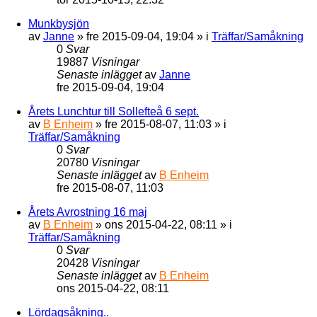
Munkbysjön
av
Janne
»
fre 2015-09-04, 19:04
» i
Träffar/Samåkning
0
Svar
19887
Visningar
Senaste inlägget
av
Janne
fre 2015-09-04, 19:04
Årets Lunchtur till Sollefteå 6 sept.
av
B Enheim
»
fre 2015-08-07, 11:03
» i
Träffar/Samåkning
0
Svar
20780
Visningar
Senaste inlägget
av
B Enheim
fre 2015-08-07, 11:03
Årets Avrostning 16 maj
av
B Enheim
»
ons 2015-04-22, 08:11
» i
Träffar/Samåkning
0
Svar
20428
Visningar
Senaste inlägget
av
B Enheim
ons 2015-04-22, 08:11
Lördagsåkning..