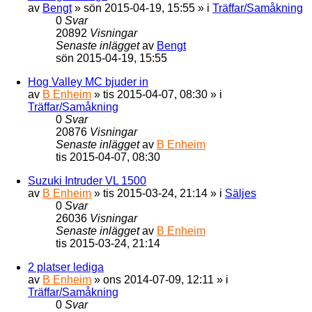
av
Bengt
»
sön 2015-04-19, 15:55
» i
Träffar/Samåkning
0
Svar
20892
Visningar
Senaste inlägget
av
Bengt
sön 2015-04-19, 15:55
Hog Valley MC bjuder in
av
B Enheim
»
tis 2015-04-07, 08:30
» i
Träffar/Samåkning
0
Svar
20876
Visningar
Senaste inlägget
av
B Enheim
tis 2015-04-07, 08:30
Suzuki Intruder VL 1500
av
B Enheim
»
tis 2015-03-24, 21:14
» i
Säljes
0
Svar
26036
Visningar
Senaste inlägget
av
B Enheim
tis 2015-03-24, 21:14
2 platser lediga
av
B Enheim
»
ons 2014-07-09, 12:11
» i
Träffar/Samåkning
0
Svar