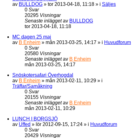
av
BULLDOG
»
tor 2013-04-18, 11:18
» i
Säljes
0
Svar
20295
Visningar
Senaste inlägget
av
BULLDOG
tor 2013-04-18, 11:18
MC dagen 25 maj
av
B Enheim
»
mån 2013-03-25, 14:17
» i
Huvudforum
0
Svar
20580
Visningar
Senaste inlägget
av
B Enheim
mån 2013-03-25, 14:17
Snöskotersafari Överhogdal
av
B Enheim
»
mån 2013-02-11, 10:29
» i
Träffar/Samåkning
0
Svar
20155
Visningar
Senaste inlägget
av
B Enheim
mån 2013-02-11, 10:29
LUNCH I BORGSJÖ
av
Uffed
»
lör 2012-09-15, 17:24
» i
Huvudforum
0
Svar
20429
Visningar