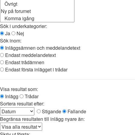
Sök i underkategorier:
Ja
Nej
Sök inom:
Inläggsämnen och meddelandetext
Endast meddelandetext
Endast trådämnen
Endast första inlägget i trådar
Visa resultat som:
Inlägg
Trådar
Sortera resultat efter:
Stigande
Fallande
Begränsa resultaten till inlägg nyare än:
Skriv ut första: