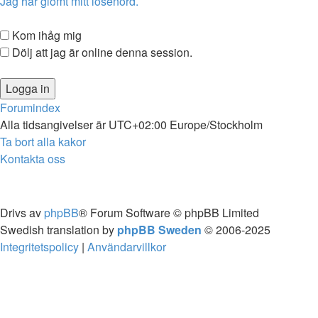
Jag har glömt mitt lösenord.
Kom ihåg mig
Dölj att jag är online denna session.
Forumindex
Alla tidsangivelser är UTC+02:00 Europe/Stockholm
Ta bort alla kakor
Kontakta oss
Drivs av
phpBB
® Forum Software © phpBB Limited
Swedish translation by
phpBB Sweden
© 2006-2025
Integritetspolicy
|
Användarvillkor