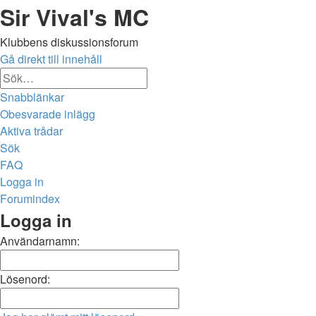
Sir Vival's MC
Klubbens diskussionsforum
Gå direkt till innehåll
Avancerad
Sök
sökning
Snabblänkar
Obesvarade inlägg
Aktiva trådar
Sök
FAQ
Logga in
Forumindex
Sök
Logga in
Användarnamn:
Lösenord: