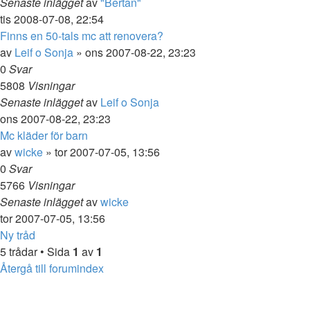
Senaste inlägget
av
"Bertan"
tis 2008-07-08, 22:54
Finns en 50-tals mc att renovera?
av
Leif o Sonja
»
ons 2007-08-22, 23:23
0
Svar
5808
Visningar
Senaste inlägget
av
Leif o Sonja
ons 2007-08-22, 23:23
Mc kläder för barn
av
wicke
»
tor 2007-07-05, 13:56
0
Svar
5766
Visningar
Senaste inlägget
av
wicke
tor 2007-07-05, 13:56
Ny tråd
5 trådar • Sida
1
av
1
Återgå till forumindex