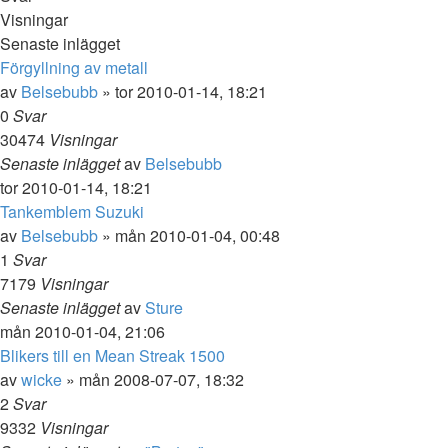
Visningar
Senaste inlägget
Förgyllning av metall
av
Belsebubb
»
tor 2010-01-14, 18:21
0
Svar
30474
Visningar
Senaste inlägget
av
Belsebubb
tor 2010-01-14, 18:21
Tankemblem Suzuki
av
Belsebubb
»
mån 2010-01-04, 00:48
1
Svar
7179
Visningar
Senaste inlägget
av
Sture
mån 2010-01-04, 21:06
Blikers till en Mean Streak 1500
av
wicke
»
mån 2008-07-07, 18:32
2
Svar
9332
Visningar