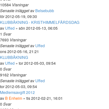
10584
Visningar
Senaste inlägget
av
Belsebubb
lör 2012-05-19, 09:30
KLUBBÅKNING - KRISTHIMMELFÄRDSDAG
av
Uffed
»
sön 2012-05-13, 06:05
1
Svar
7693
Visningar
Senaste inlägget
av
Uffed
ons 2012-05-16, 21:21
KLUBBÅKNING
av
Uffed
»
tor 2012-05-03, 09:54
0
Svar
9162
Visningar
Senaste inlägget
av
Uffed
tor 2012-05-03, 09:54
Medlemsavgift 2012
av
B Enheim
»
tis 2012-02-21, 16:01
0
Svar