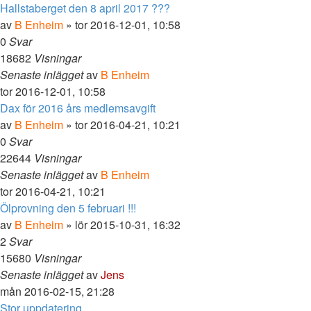
Hallstaberget den 8 april 2017 ???
av
B Enheim
»
tor 2016-12-01, 10:58
0
Svar
18682
Visningar
Senaste inlägget
av
B Enheim
tor 2016-12-01, 10:58
Dax för 2016 års medlemsavgift
av
B Enheim
»
tor 2016-04-21, 10:21
0
Svar
22644
Visningar
Senaste inlägget
av
B Enheim
tor 2016-04-21, 10:21
Ölprovning den 5 februari !!!
av
B Enheim
»
lör 2015-10-31, 16:32
2
Svar
15680
Visningar
Senaste inlägget
av
Jens
mån 2016-02-15, 21:28
Stor uppdatering