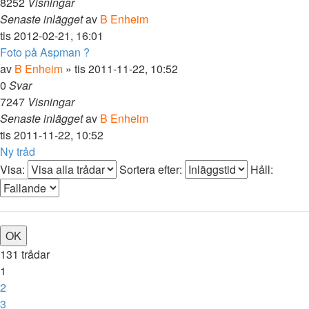
8252
Visningar
Senaste inlägget
av
B Enheim
tis 2012-02-21, 16:01
Foto på Aspman ?
av
B Enheim
»
tis 2011-11-22, 10:52
0
Svar
7247
Visningar
Senaste inlägget
av
B Enheim
tis 2011-11-22, 10:52
Ny tråd
Visa:
Sortera efter:
Håll:
131 trådar
1
2
3