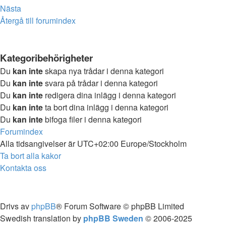
Nästa
Återgå till forumindex
Kategoribehörigheter
Du
kan inte
skapa nya trådar i denna kategori
Du
kan inte
svara på trådar i denna kategori
Du
kan inte
redigera dina inlägg i denna kategori
Du
kan inte
ta bort dina inlägg i denna kategori
Du
kan inte
bifoga filer i denna kategori
Forumindex
Alla tidsangivelser är UTC+02:00 Europe/Stockholm
Ta bort alla kakor
Kontakta oss
Drivs av
phpBB
® Forum Software © phpBB Limited
Swedish translation by
phpBB Sweden
© 2006-2025