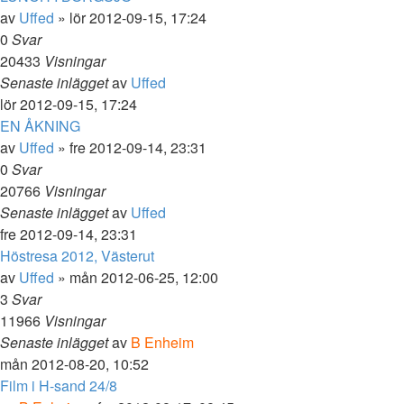
av
Uffed
»
lör 2012-09-15, 17:24
0
Svar
20433
Visningar
Senaste inlägget
av
Uffed
lör 2012-09-15, 17:24
EN ÅKNING
av
Uffed
»
fre 2012-09-14, 23:31
0
Svar
20766
Visningar
Senaste inlägget
av
Uffed
fre 2012-09-14, 23:31
Höstresa 2012, Västerut
av
Uffed
»
mån 2012-06-25, 12:00
3
Svar
11966
Visningar
Senaste inlägget
av
B Enheim
mån 2012-08-20, 10:52
Film i H-sand 24/8