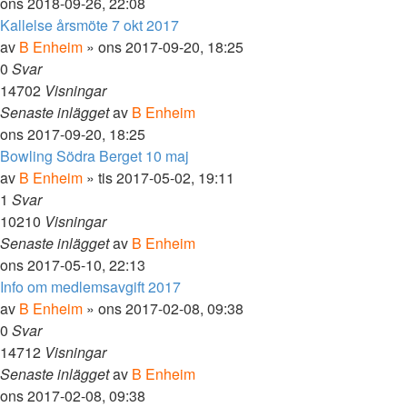
ons 2018-09-26, 22:08
Kallelse årsmöte 7 okt 2017
av
B Enheim
»
ons 2017-09-20, 18:25
0
Svar
14702
Visningar
Senaste inlägget
av
B Enheim
ons 2017-09-20, 18:25
Bowling Södra Berget 10 maj
av
B Enheim
»
tis 2017-05-02, 19:11
1
Svar
10210
Visningar
Senaste inlägget
av
B Enheim
ons 2017-05-10, 22:13
Info om medlemsavgift 2017
av
B Enheim
»
ons 2017-02-08, 09:38
0
Svar
14712
Visningar
Senaste inlägget
av
B Enheim
ons 2017-02-08, 09:38