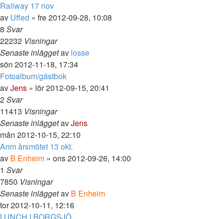
Railway 17 nov
av
Uffed
»
fre 2012-09-28, 10:08
8
Svar
22232
Visningar
Senaste inlägget
av
losse
sön 2012-11-18, 17:34
Fotoalbum/gästbok
av
Jens
»
lör 2012-09-15, 20:41
2
Svar
11413
Visningar
Senaste inlägget
av
Jens
mån 2012-10-15, 22:10
Anm årsmötet 13 okt.
av
B Enheim
»
ons 2012-09-26, 14:00
1
Svar
7850
Visningar
Senaste inlägget
av
B Enheim
tor 2012-10-11, 12:16
LUNCH I BORGSJÖ