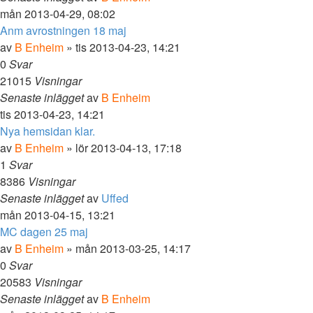
mån 2013-04-29, 08:02
Anm avrostningen 18 maj
av
B Enheim
»
tis 2013-04-23, 14:21
0
Svar
21015
Visningar
Senaste inlägget
av
B Enheim
tis 2013-04-23, 14:21
Nya hemsidan klar.
av
B Enheim
»
lör 2013-04-13, 17:18
1
Svar
8386
Visningar
Senaste inlägget
av
Uffed
mån 2013-04-15, 13:21
MC dagen 25 maj
av
B Enheim
»
mån 2013-03-25, 14:17
0
Svar
20583
Visningar
Senaste inlägget
av
B Enheim