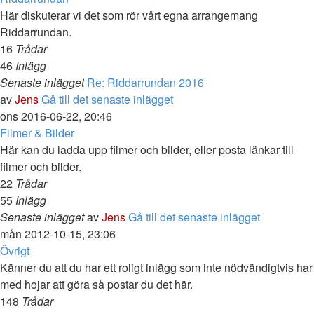
Här diskuterar vi det som rör vårt egna arrangemang
Riddarrundan.
16
Trådar
46
Inlägg
Senaste inlägget
Re: Riddarrundan 2016
av
Jens
Gå till det senaste inlägget
ons 2016-06-22, 20:46
Filmer & Bilder
Här kan du ladda upp filmer och bilder, eller posta länkar till
filmer och bilder.
22
Trådar
55
Inlägg
Senaste inlägget
av
Jens
Gå till det senaste inlägget
mån 2012-10-15, 23:06
Övrigt
Känner du att du har ett roligt inlägg som inte nödvändigtvis har
med hojar att göra så postar du det här.
148
Trådar