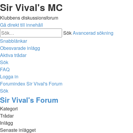
Sir Vival's MC
Klubbens diskussionsforum
Gå direkt till innehåll
Sök
Avancerad sökning
Snabblänkar
Obesvarade inlägg
Aktiva trådar
Sök
FAQ
Logga in
Forumindex
Sir Vival's Forum
Sök
Sir Vival's Forum
Kategori
Trådar
Inlägg
Senaste inlägget